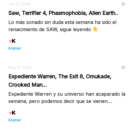
Jun 07, 2025
Saw, Terrifier 4, Phasmophobia, Alien Earth..
Lo más sonado sin duda esta semana ha sido el
renacimiento de SAW, sigue leyendo 👇
Kramer
May 10, 2025
Expediente Warren, The Exit 8, Omukade,
Crooked Man...
Expediente Warren y su universo han acaparado la
semana, pero podemos decir que se vienen
grandes propuestas 👇
Kramer