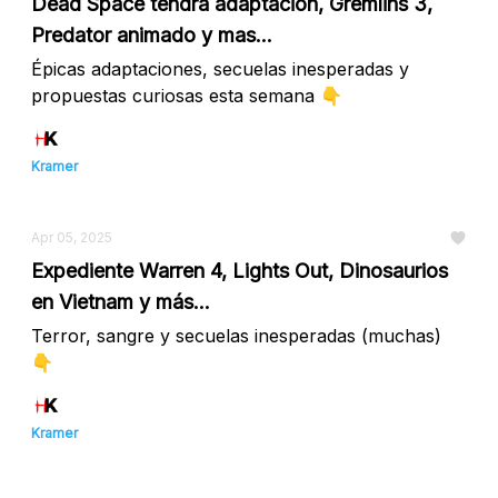
Dead Space tendrá adaptación, Gremlins 3,
Predator animado y mas...
Épicas adaptaciones, secuelas inesperadas y
propuestas curiosas esta semana 👇
Kramer
Apr 05, 2025
Expediente Warren 4, Lights Out, Dinosaurios
en Vietnam y más...
Terror, sangre y secuelas inesperadas (muchas)
👇
Kramer