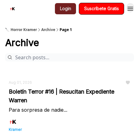
Login
Suscríbete Gratis
🔪 Horror Kramer
Archive
Page 1
Archive
Aug 01, 2026
Boletín Terror #16 | Resucitan Expediente
Warren
Para sorpresa de nadie...
Kramer